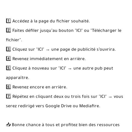
1️⃣ Accédez à la page du fichier souhaité.
2️⃣ Faites défiler jusqu’au bouton "ICI" ou "Télécharger le
fichier".
3️⃣ Cliquez sur "ICI" → une page de publicité s’ouvrira.
4️⃣ Revenez immédiatement en arrière.
5️⃣ Cliquez à nouveau sur "ICI" → une autre pub peut
apparaître.
6️⃣ Revenez encore en arrière.
7️⃣ Répétez en cliquant deux ou trois fois sur "ICI" → vous
serez redirigé vers Google Drive ou Mediafire.
📥 Bonne chance à tous et profitez bien des ressources