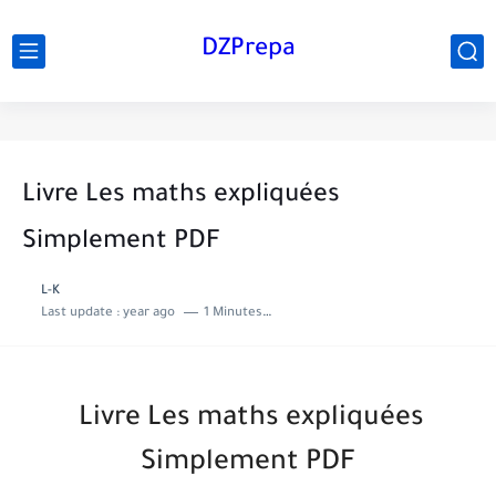
DZPrepa
Livre Les maths expliquées
Simplement PDF
L-K
Last update :
year ago
1 Minutes to read
Livre Les maths expliquées
Simplement PDF