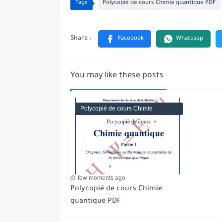
Tags
Polycopié de cours Chimie quantique PDF
You may like these posts
Polycopié de cours Chimie
quantique PDF
few moments ago
Polycopié de cours Chimie
quantique PDF