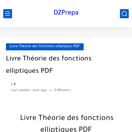
DZPrepa
Livre Théorie des fonctions elliptiques PDF
Livre Théorie des fonctions
elliptiques PDF
L-K
Last update :
year ago
0 Minutes to read
Livre Théorie des fonctions
elliptiques PDF