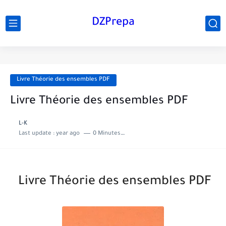
DZPrepa
Livre Théorie des ensembles PDF
Livre Théorie des ensembles PDF
L-K
Last update :
year ago
0 Minutes to read
Livre Théorie des ensembles PDF