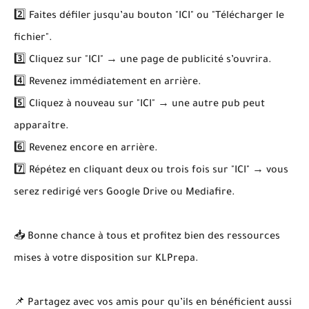
2️⃣ Faites défiler jusqu’au bouton "ICI" ou "Télécharger le
fichier".
3️⃣ Cliquez sur "ICI" → une page de publicité s’ouvrira.
4️⃣ Revenez immédiatement en arrière.
5️⃣ Cliquez à nouveau sur "ICI" → une autre pub peut
apparaître.
6️⃣ Revenez encore en arrière.
7️⃣ Répétez en cliquant deux ou trois fois sur "ICI" → vous
serez redirigé vers Google Drive ou Mediafire.
📥 Bonne chance à tous et profitez bien des ressources
mises à votre disposition sur KLPrepa.
📌 Partagez avec vos amis pour qu’ils en bénéficient aussi