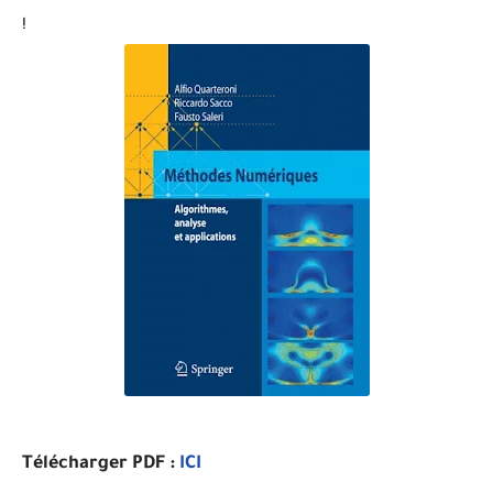
!
Télécharger PDF :
ICI