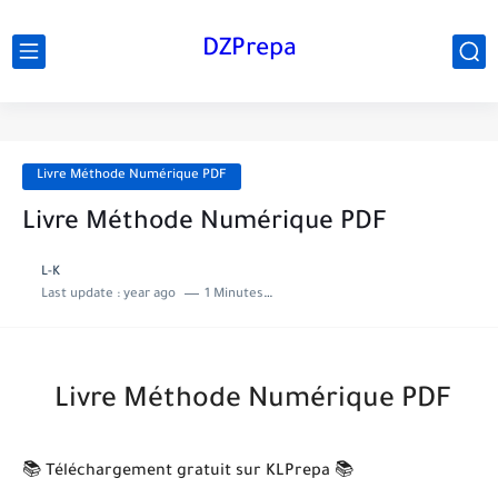
DZPrepa
Livre Méthode Numérique PDF
Livre Méthode Numérique PDF
L-K
Last update :
year ago
1 Minutes to read
Livre Méthode Numérique PDF
📚 Téléchargement gratuit sur KLPrepa 📚