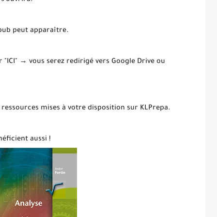
 s’ouvrira.
 pub peut apparaître.
ur "ICI" → vous serez redirigé vers Google Drive ou
 ressources mises à votre disposition sur KLPrepa.
éficient aussi !