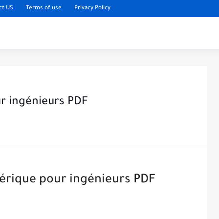
ct US
Terms of use
Privacy Policy
r ingénieurs PDF
érique pour ingénieurs PDF