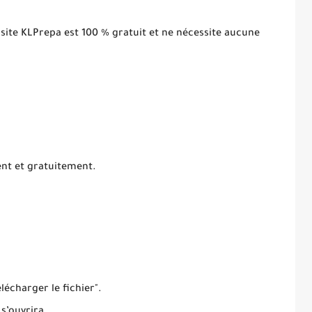
 site KLPrepa est 100 % gratuit et ne nécessite aucune
ent et gratuitement.
élécharger le fichier".