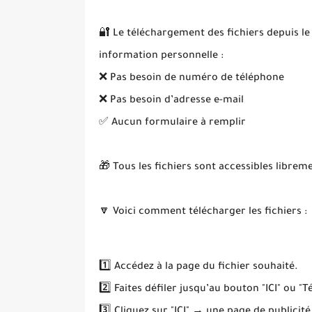
🔐 Le téléchargement des fichiers depuis le
information personnelle :
❌ Pas besoin de numéro de téléphone
❌ Pas besoin d’adresse e-mail
✅ Aucun formulaire à remplir
🎁 Tous les fichiers sont accessibles librem
🔽 Voici comment télécharger les fichiers :
1️⃣ Accédez à la page du fichier souhaité.
2️⃣ Faites défiler jusqu’au bouton "ICI" ou "T