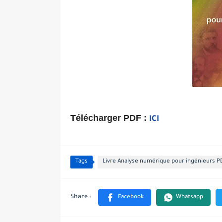
Télécharger PDF :
ICI
Tags
Livre Analyse numérique pour ingénieurs P