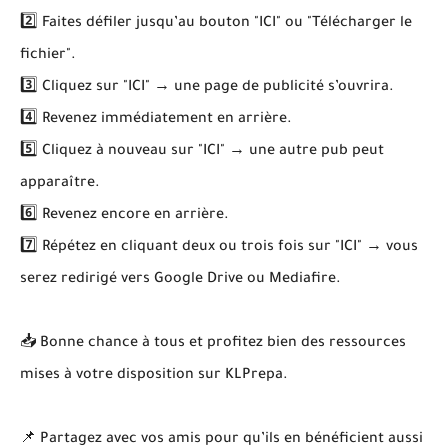
2️⃣ Faites défiler jusqu’au bouton "ICI" ou "Télécharger le
fichier".
3️⃣ Cliquez sur "ICI" → une page de publicité s’ouvrira.
4️⃣ Revenez immédiatement en arrière.
5️⃣ Cliquez à nouveau sur "ICI" → une autre pub peut
apparaître.
6️⃣ Revenez encore en arrière.
7️⃣ Répétez en cliquant deux ou trois fois sur "ICI" → vous
serez redirigé vers Google Drive ou Mediafire.
📥 Bonne chance à tous et profitez bien des ressources
mises à votre disposition sur KLPrepa.
📌 Partagez avec vos amis pour qu’ils en bénéficient aussi