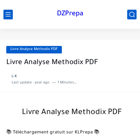
DZPrepa
Livre Analyse Methodix PDF
Livre Analyse Methodix PDF
L-K
Last update :
year ago
1 Minutes to read
Livre Analyse Methodix PDF
📚 Téléchargement gratuit sur KLPrepa 📚