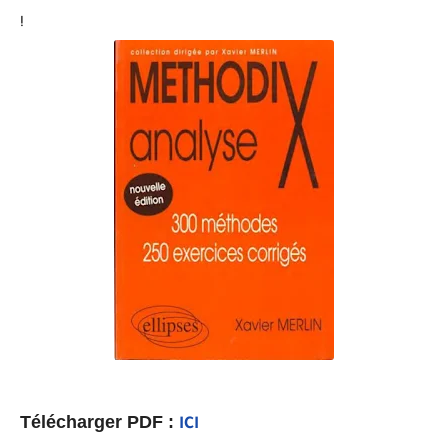
!
Télécharger PDF :
ICI