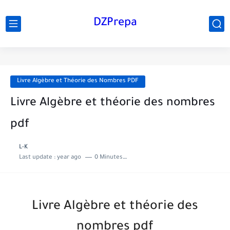
DZPrepa
Livre Algèbre et Théorie des Nombres PDF
Livre Algèbre et théorie des nombres
pdf
L-K
Last update :
year ago
0 Minutes to read
Livre Algèbre et théorie des
nombres pdf