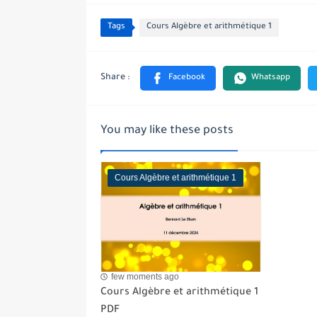
Tags
Cours Algèbre et arithmétique 1
You may like these posts
Cours Algèbre et arithmétique 1
few moments ago
Cours Algèbre et arithmétique 1
PDF