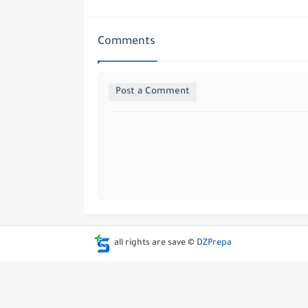
Comments
Post a Comment
all rights are save ©
DZPrepa